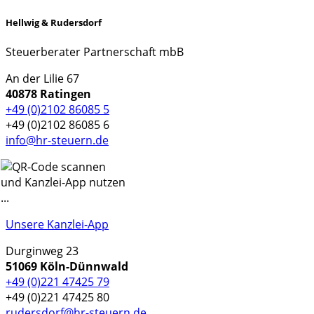
Hellwig & Rudersdorf
Steuerberater Partnerschaft mbB
An der Lilie 67
40878 Ratingen
+49 (0)2102 86085 5
+49 (0)2102 86085 6
info@hr-steuern.de
Unsere Kanzlei-App
Durginweg 23
51069 Köln-Dünnwald
+49 (0)221 47425 79
+49 (0)221 47425 80
rudersdorf@hr-steuern.de