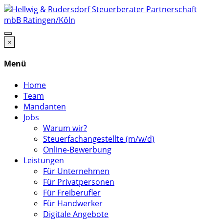
×
Menü
Home
Team
Mandanten
Jobs
Warum wir?
Steuerfachangestellte (m/w/d)
Online-Bewerbung
Leistungen
Für Unternehmen
Für Privatpersonen
Für Freiberufler
Für Handwerker
Digitale Angebote