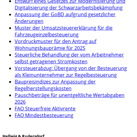
Entwurf eines Gesetzes zur Modernisierung und
Digitalisierung der Schwarzarbeitsbekämpfung
Anpassung der GoBD aufgrund gesetzlicher
Änderungen
Muster der Umsatzsteuererklärung für die
Fahrzeugeinzelbesteuerung
Vordruckmuster für den Antrag auf
Wohnungsbauprämie für 2025
Steuerliche Behandlung der vom Arbeitnehmer
selbst getragenen Stromkosten
Vorsteuerabzug: Übergang von der Besteuerung
als Kleinunternehmer zur Regelbesteuerung
Baupreisindizes zur Anpassung der
Regelherstellungskosten
Pauschbeträge für unentgeltliche Wertabgaben
2026
FAQ Steuerfreie Aktivrente
FAQ Mindestbesteuerung
Hellwig & Rudersdorf