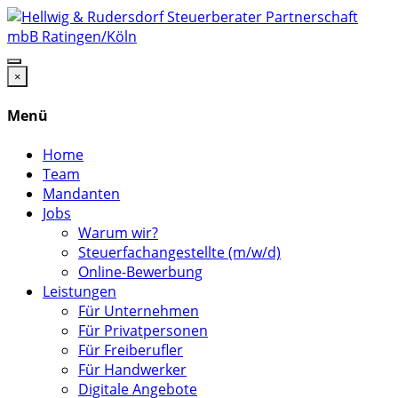
×
Menü
Home
Team
Mandanten
Jobs
Warum wir?
Steuerfachangestellte (m/w/d)
Online-Bewerbung
Leistungen
Für Unternehmen
Für Privatpersonen
Für Freiberufler
Für Handwerker
Digitale Angebote