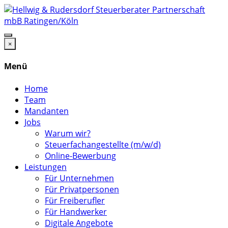
×
Menü
Home
Team
Mandanten
Jobs
Warum wir?
Steuerfachangestellte (m/w/d)
Online-Bewerbung
Leistungen
Für Unternehmen
Für Privatpersonen
Für Freiberufler
Für Handwerker
Digitale Angebote