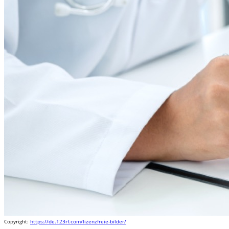
Copyright:
https://de.123rf.com/lizenzfreie-bilder/