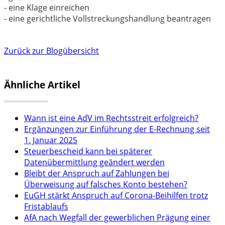
- eine Klage einreichen
- eine gerichtliche Vollstreckungshandlung beantragen
Zurück zur Blogübersicht
Ähnliche Artikel
Wann ist eine AdV im Rechtsstreit erfolgreich?
Ergänzungen zur Einführung der E-Rechnung seit
1. Januar 2025
Steuerbescheid kann bei späterer
Datenübermittlung geändert werden
Bleibt der Anspruch auf Zahlungen bei
Überweisung auf falsches Konto bestehen?
EuGH stärkt Anspruch auf Corona-Beihilfen trotz
Fristablaufs
AfA nach Wegfall der gewerblichen Prägung einer