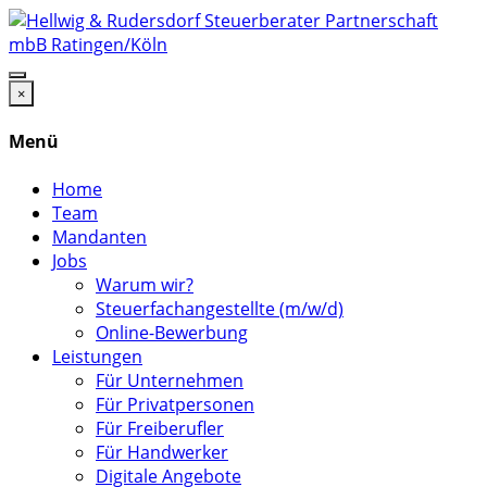
×
Menü
Home
Team
Mandanten
Jobs
Warum wir?
Steuerfachangestellte (m/w/d)
Online-Bewerbung
Leistungen
Für Unternehmen
Für Privatpersonen
Für Freiberufler
Für Handwerker
Digitale Angebote