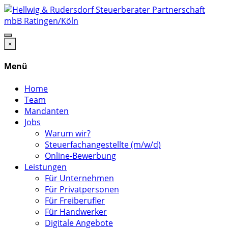
×
Menü
Home
Team
Mandanten
Jobs
Warum wir?
Steuerfachangestellte (m/w/d)
Online-Bewerbung
Leistungen
Für Unternehmen
Für Privatpersonen
Für Freiberufler
Für Handwerker
Digitale Angebote