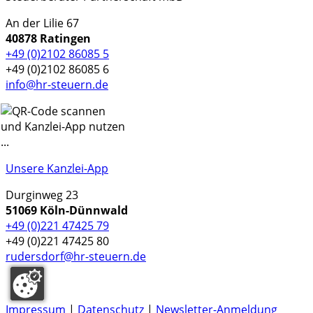
An der Lilie 67
40878 Ratingen
+49 (0)2102 86085 5
+49 (0)2102 86085 6
info@hr-steuern.de
Unsere Kanzlei-App
Durginweg 23
51069 Köln-Dünnwald
+49 (0)221 47425 79
+49 (0)221 47425 80
rudersdorf@hr-steuern.de
Impressum
|
Datenschutz
|
Newsletter-Anmeldung