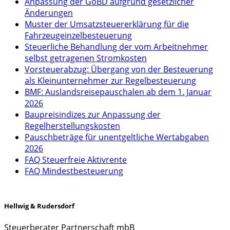
Anpassung der GoBD aufgrund gesetzlicher
Änderungen
Muster der Umsatzsteuererklärung für die
Fahrzeugeinzelbesteuerung
Steuerliche Behandlung der vom Arbeitnehmer
selbst getragenen Stromkosten
Vorsteuerabzug: Übergang von der Besteuerung
als Kleinunternehmer zur Regelbesteuerung
BMF: Auslandsreisepauschalen ab dem 1. Januar
2026
Baupreisindizes zur Anpassung der
Regelherstellungskosten
Pauschbeträge für unentgeltliche Wertabgaben
2026
FAQ Steuerfreie Aktivrente
FAQ Mindestbesteuerung
Hellwig & Rudersdorf
Steuerberater Partnerschaft mbB