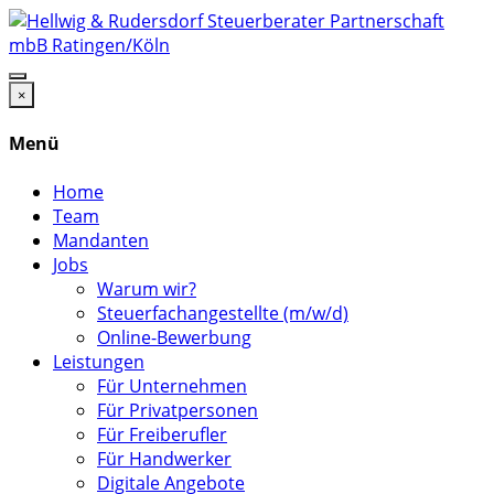
×
Menü
Home
Team
Mandanten
Jobs
Warum wir?
Steuerfachangestellte (m/w/d)
Online-Bewerbung
Leistungen
Für Unternehmen
Für Privatpersonen
Für Freiberufler
Für Handwerker
Digitale Angebote