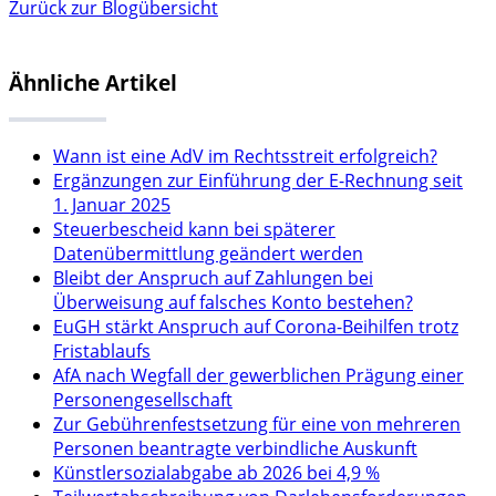
Zurück zur Blogübersicht
Ähnliche Artikel
Wann ist eine AdV im Rechtsstreit erfolgreich?
Ergänzungen zur Einführung der E-Rechnung seit
1. Januar 2025
Steuerbescheid kann bei späterer
Datenübermittlung geändert werden
Bleibt der Anspruch auf Zahlungen bei
Überweisung auf falsches Konto bestehen?
EuGH stärkt Anspruch auf Corona-Beihilfen trotz
Fristablaufs
AfA nach Wegfall der gewerblichen Prägung einer
Personengesellschaft
Zur Gebührenfestsetzung für eine von mehreren
Personen beantragte verbindliche Auskunft
Künstlersozialabgabe ab 2026 bei 4,9 %