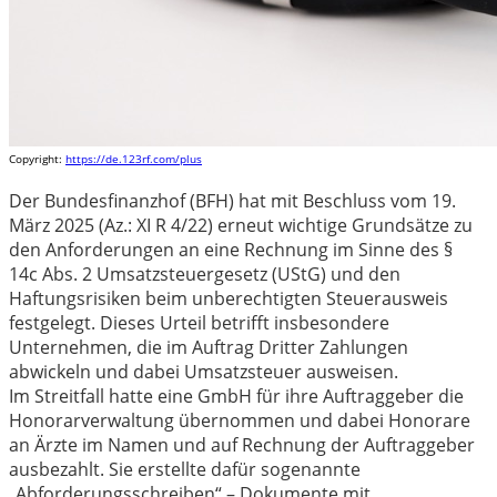
Copyright:
https://de.123rf.com/plus
Der Bundesfinanzhof (BFH) hat mit Beschluss vom 19.
März 2025 (Az.: XI R 4/22) erneut wichtige Grundsätze zu
den Anforderungen an eine Rechnung im Sinne des §
14c Abs. 2 Umsatzsteuergesetz (UStG) und den
Haftungsrisiken beim unberechtigten Steuerausweis
festgelegt. Dieses Urteil betrifft insbesondere
Unternehmen, die im Auftrag Dritter Zahlungen
abwickeln und dabei Umsatzsteuer ausweisen.
Im Streitfall hatte eine GmbH für ihre Auftraggeber die
Honorarverwaltung übernommen und dabei Honorare
an Ärzte im Namen und auf Rechnung der Auftraggeber
ausbezahlt. Sie erstellte dafür sogenannte
„Abforderungsschreiben“ – Dokumente mit