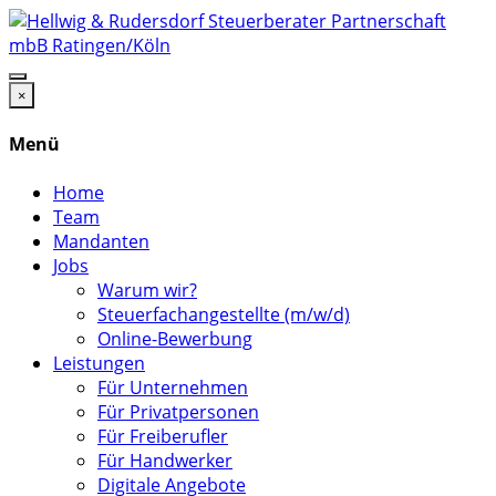
×
Menü
Home
Team
Mandanten
Jobs
Warum wir?
Steuerfachangestellte (m/w/d)
Online-Bewerbung
Leistungen
Für Unternehmen
Für Privatpersonen
Für Freiberufler
Für Handwerker
Digitale Angebote