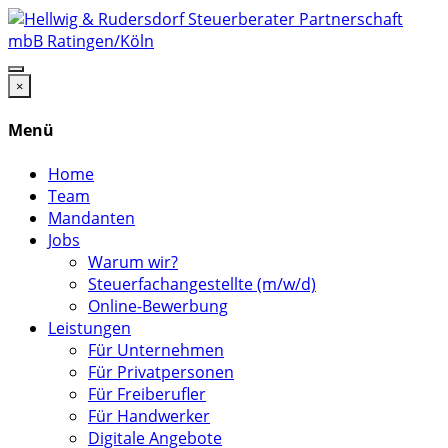
×
Menü
Home
Team
Mandanten
Jobs
Warum wir?
Steuerfachangestellte (m/w/d)
Online-Bewerbung
Leistungen
Für Unternehmen
Für Privatpersonen
Für Freiberufler
Für Handwerker
Digitale Angebote