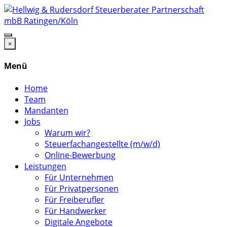
×
Menü
Home
Team
Mandanten
Jobs
Warum wir?
Steuerfachangestellte (m/w/d)
Online-Bewerbung
Leistungen
Für Unternehmen
Für Privatpersonen
Für Freiberufler
Für Handwerker
Digitale Angebote