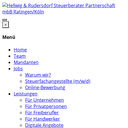
×
Menü
Home
Team
Mandanten
Jobs
Warum wir?
Steuerfachangestellte (m/w/d)
Online-Bewerbung
Leistungen
Für Unternehmen
Für Privatpersonen
Für Freiberufler
Für Handwerker
Digitale Angebote