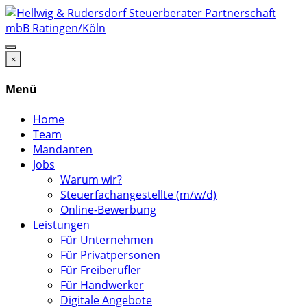
×
Menü
Home
Team
Mandanten
Jobs
Warum wir?
Steuerfachangestellte (m/w/d)
Online-Bewerbung
Leistungen
Für Unternehmen
Für Privatpersonen
Für Freiberufler
Für Handwerker
Digitale Angebote