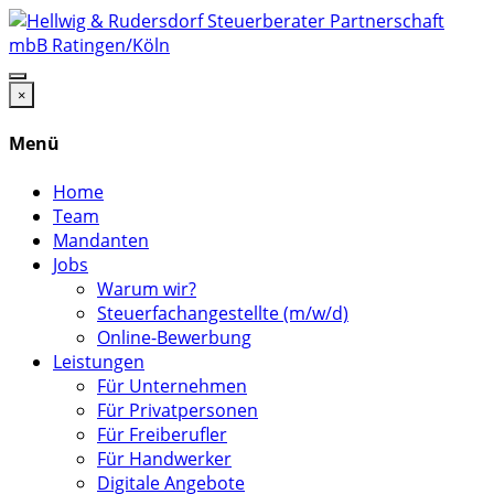
×
Menü
Home
Team
Mandanten
Jobs
Warum wir?
Steuerfachangestellte (m/w/d)
Online-Bewerbung
Leistungen
Für Unternehmen
Für Privatpersonen
Für Freiberufler
Für Handwerker
Digitale Angebote