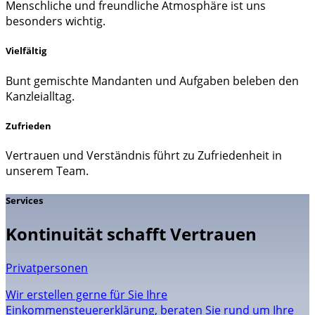
Menschliche und freundliche Atmosphäre ist uns
besonders wichtig.
Vielfältig
Bunt gemischte Mandanten und Aufgaben beleben den
Kanzleialltag.
Zufrieden
Vertrauen und Verständnis führt zu Zufriedenheit in
unserem Team.
Services
Kontinuität schafft Vertrauen
Privatpersonen
Wir erstellen gerne für Sie Ihre
Einkommensteuererklärung, beraten Sie rund um Ihre